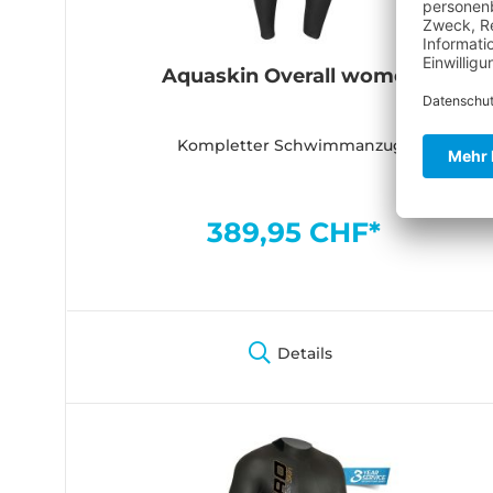
Aquaskin Overall women
Kompletter Schwimmanzug
389,95 CHF*
Details