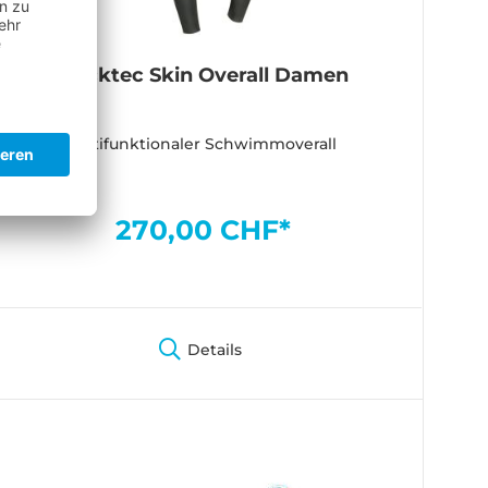
Blacktec Skin Overall Damen
Multifunktionaler Schwimmoverall
270,00 CHF*
Details