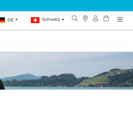
Schweiz
DE