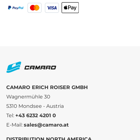
CAMARO ERICH ROISER GMBH
Wagnermühle 30
5310 Mondsee - Austria
Tel:
+43 6232 4201 0
E-Mail:
sales@camaro.at
DISTRIBUTION NORTH AMERICA