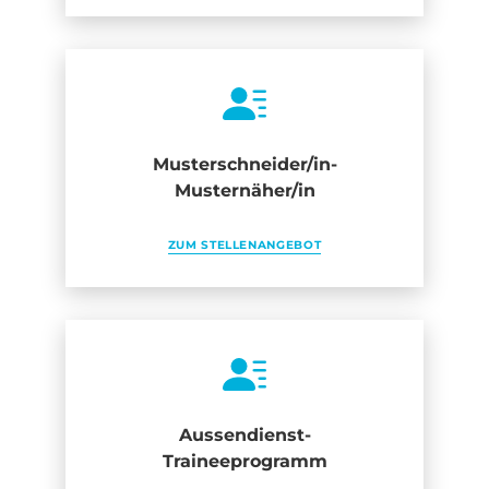
Musterschneider/in-
Musternäher/in
ZUM STELLENANGEBOT
Aussendienst-
Traineeprogramm