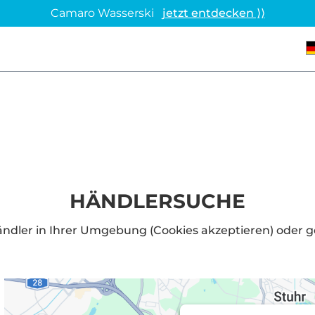
Camaro Wasserski
jetzt entdecken ⟩⟩
HÄNDLERSUCHE
ndler in Ihrer Umgebung (Cookies akzeptieren) oder ge