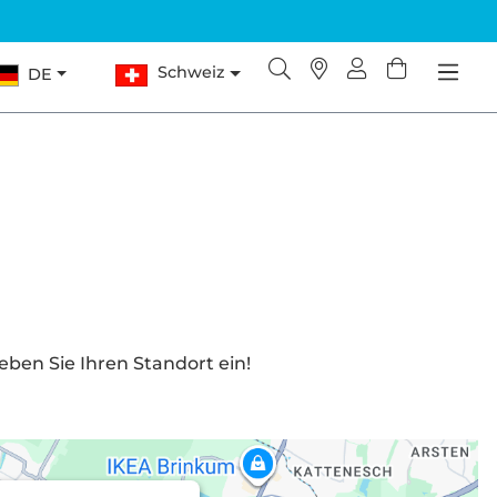
Schweiz
DE
ben Sie Ihren Standort ein!