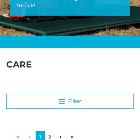
zurück!
CARE
Filter
1
2