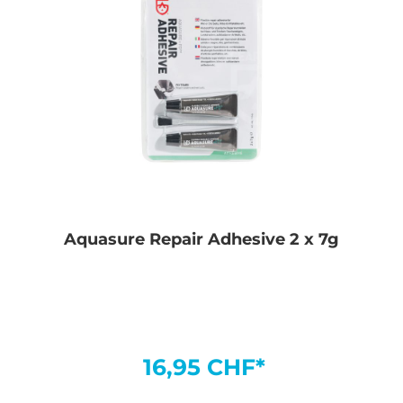
Aquasure Repair Adhesive 2 x 7g
16,95 CHF*