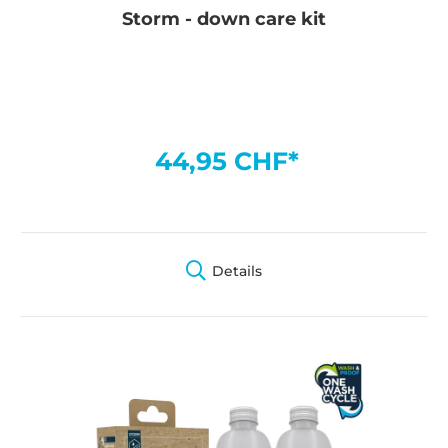
Storm - down care kit
44,95 CHF*
Details