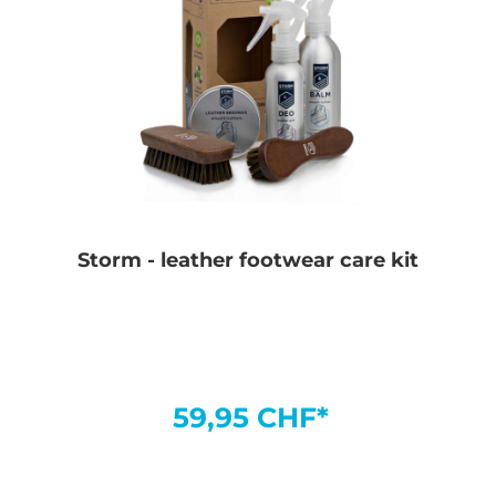
Storm - leather footwear care kit
59,95 CHF*