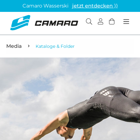
Camaro Wasserski
jetzt entdecken ⟩⟩
Media
Kataloge & Folder