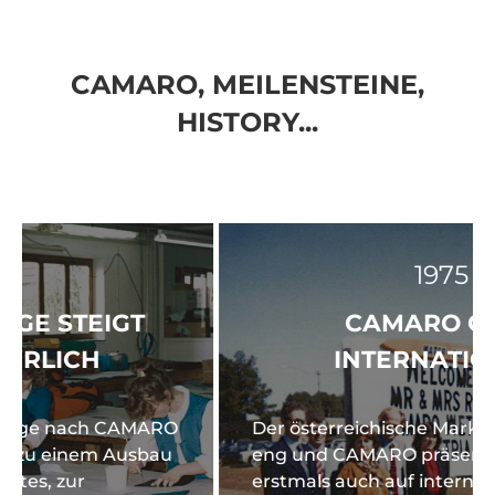
CAMARO, MEILENSTEINE,
HISTORY...
1975
CAMARO GOES
INTERNATIONAL!
Der österreichische Markt alleine wird zu
eng und CAMARO präsentiert sich
erstmals auch auf internationalen