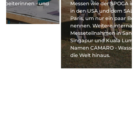
Messen wie der SPOGA in Köln, der DEMA
in den USA und dem SALON NAUTIQUE in
Paris, um nur ein paar Beispiele zu
nennen. Weitere internationale
Messeteilnahmen in Santiago, Chile,
Singapur und Kuala Lumpur tragen den
Namen CAMARO - Wassersportanzüge in
die Welt hinaus.