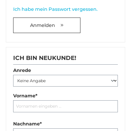
Ich habe mein Passwort vergessen.
Anmelden
ICH BIN NEUKUNDE!
Persönliche Informationen
Anrede
Vorname*
Nachname*