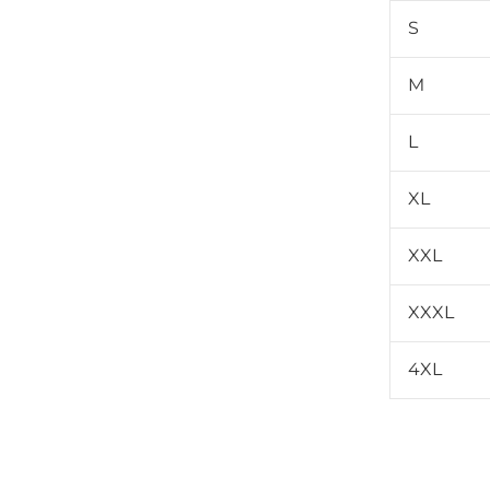
S
M
L
XL
XXL
XXXL
4XL