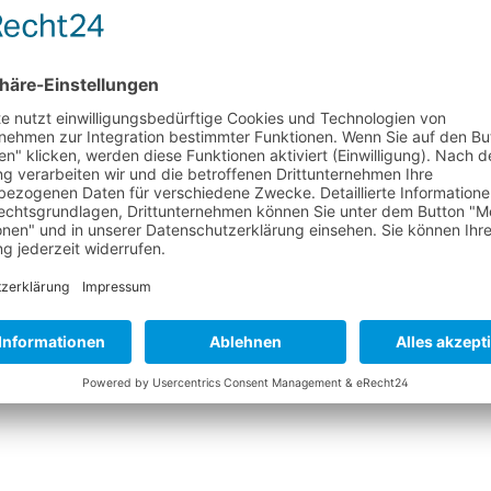
icht
PFLEGEHINWEISE FÜR NEOPRENPRODUKTE