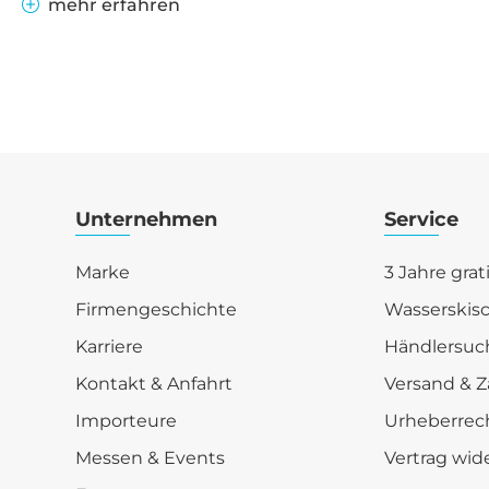
mehr erfahren
Unternehmen
Service
Marke
3 Jahre grat
Firmengeschichte
Wasserskis
Karriere
Händlersuc
Kontakt & Anfahrt
Versand & Z
Importeure
Urheberrec
Messen & Events
Vertrag wid