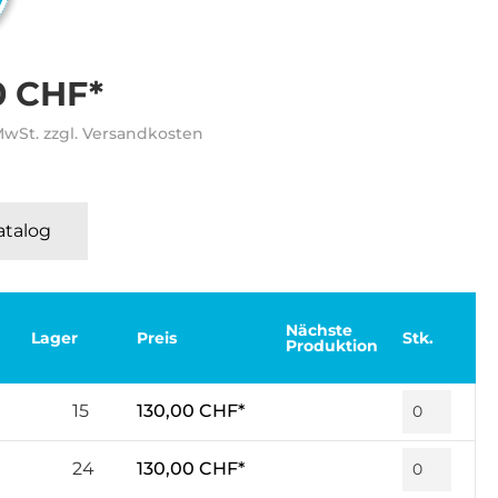
0 CHF*
 MwSt. zzgl. Versandkosten
Katalog
Nächste
Lager
Preis
Stk.
Produktion
15
130,00 CHF*
24
130,00 CHF*