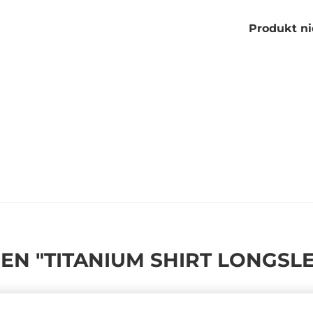
Produkt ni
N "TITANIUM SHIRT LONGSL