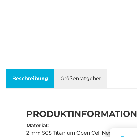
Beschreibung
Größenratgeber
PRODUKTINFORMATIONE
Material:
2 mm SCS Titanium Open Cell Neopren