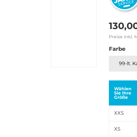
130,0
Preise inkl.
Farbe
99-lt. 
Wählen
Sie Ihre
Größe
XXS
XS