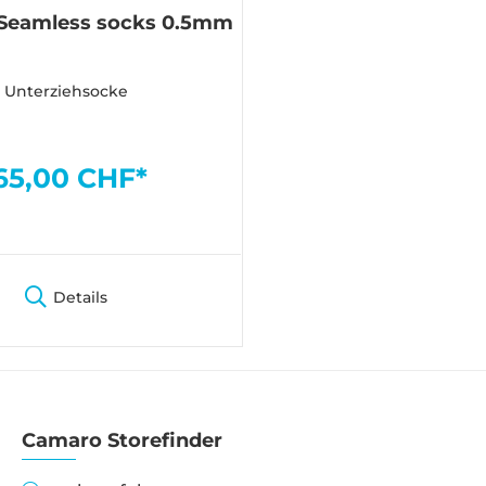
 Seamless socks 0.5mm
Unterziehsocke
65,00 CHF*
Details
Camaro Storefinder