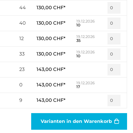
44
130,00 CHF*
19.12.2026
40
130,00 CHF*
10
19.12.2026
12
130,00 CHF*
35
19.12.2026
33
130,00 CHF*
10
23
143,00 CHF*
19.12.2026
0
143,00 CHF*
17
9
143,00 CHF*
Varianten in den Warenkorb