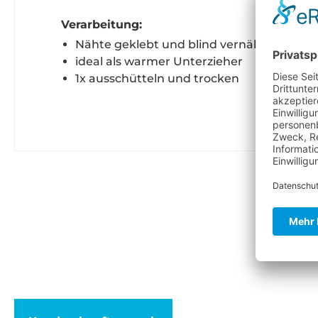
Verarbeitung:
Nähte geklebt und blind vernäht, wasserd
ideal als warmer Unterzieher
1x ausschütteln und trocken