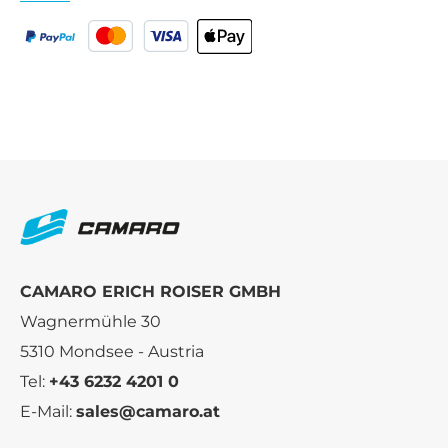
CAMARO ERICH ROISER GMBH
Wagnermühle 30
5310 Mondsee - Austria
Tel:
+43 6232 4201 0
E-Mail:
sales@camaro.at