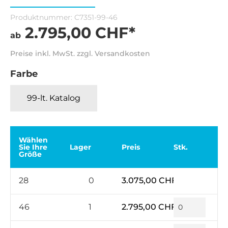
Produktnummer:
C7351-99-46
2.795,00 CHF*
ab
Preise inkl. MwSt. zzgl. Versandkosten
Farbe
99-lt. Katalog
Wählen
Sie Ihre
Lager
Preis
Stk.
Größe
28
0
3.075,00 CHF*
46
1
2.795,00 CHF*