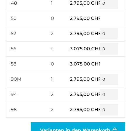
48
1
2.795,00 CHF*
50
0
2.795,00 CHF*
52
2
2.795,00 CHF*
56
1
3.075,00 CHF*
58
0
3.075,00 CHF*
90M
1
2.795,00 CHF*
94
2
2.795,00 CHF*
98
2
2.795,00 CHF*
Varianten in den Warenkorb