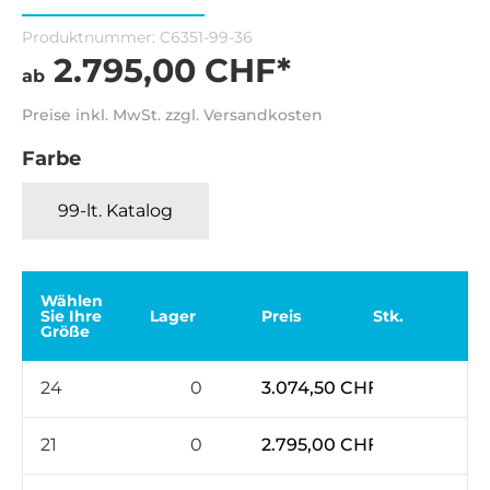
Produktnummer:
C6351-99-36
2.795,00 CHF*
ab
Preise inkl. MwSt. zzgl. Versandkosten
Farbe
99-lt. Katalog
Wählen
Sie Ihre
Lager
Preis
Stk.
Größe
24
0
3.074,50 CHF*
21
0
2.795,00 CHF*